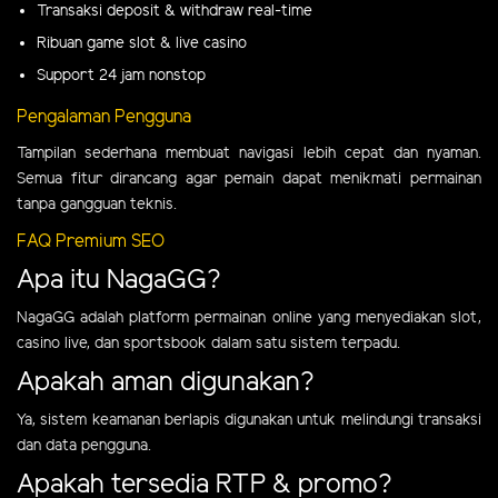
Transaksi deposit & withdraw real-time
Ribuan game slot & live casino
Support 24 jam nonstop
Pengalaman Pengguna
Tampilan sederhana membuat navigasi lebih cepat dan nyaman.
Semua fitur dirancang agar pemain dapat menikmati permainan
tanpa gangguan teknis.
FAQ Premium SEO
Apa itu NagaGG?
NagaGG adalah platform permainan online yang menyediakan slot,
casino live, dan sportsbook dalam satu sistem terpadu.
Apakah aman digunakan?
Ya, sistem keamanan berlapis digunakan untuk melindungi transaksi
dan data pengguna.
Apakah tersedia RTP & promo?