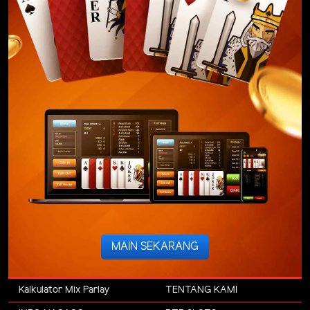
MAIN SEKARANG
Kalkulator Mix Parlay
TENTANG KAMI