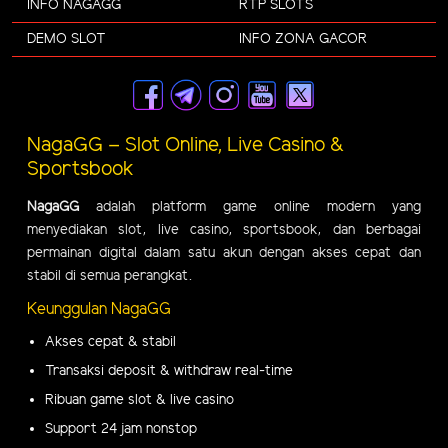
INFO NAGAGG
RTP SLOTS
DEMO SLOT
INFO ZONA GACOR
NagaGG – Slot Online, Live Casino &
Sportsbook
NagaGG
adalah platform game online modern yang
menyediakan slot, live casino, sportsbook, dan berbagai
permainan digital dalam satu akun dengan akses cepat dan
stabil di semua perangkat.
Keunggulan NagaGG
Akses cepat & stabil
Transaksi deposit & withdraw real-time
Ribuan game slot & live casino
Support 24 jam nonstop