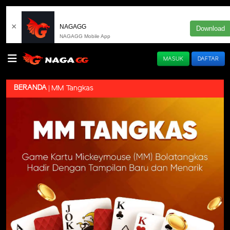
×
NAGAGG
Download
NAGAGG Mobile App
MASUK
DAFTAR
BERANDA
MM Tangkas