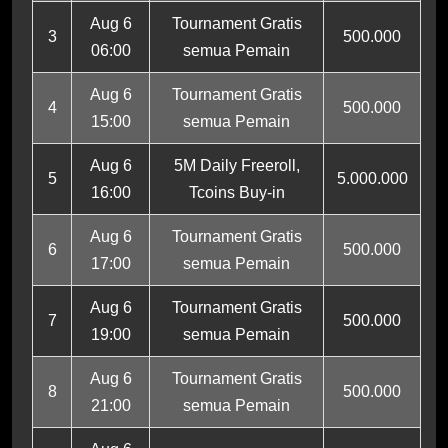
Aug 6
Tournament Gratis
3
500.000
06:00
semua Pemain
Aug 6
Tournament Gratis
4
500.000
15:00
semua Pemain
Aug 6
5M Daily Freeroll,
5
5.000.000
16:00
Tcoins Buy-in
Aug 6
Tournament Gratis
6
500.000
17:00
semua Pemain
Aug 6
Tournament Gratis
7
500.000
19:00
semua Pemain
Aug 6
Tournament Gratis
8
500.000
21:00
semua Pemain