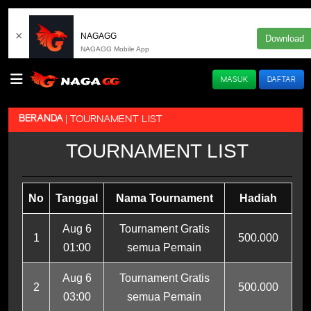
×
NAGAGG
Download
NAGAGG Mobile App
MASUK
DAFTAR
BERANDA
TOURNAMENT LIST
TOURNAMENT LIST
No
Tanggal
Nama Tournament
Hadiah
Aug 6
Tournament Gratis
1
500.000
01:00
semua Pemain
Aug 6
Tournament Gratis
2
500.000
03:00
semua Pemain