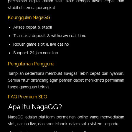
permainan digital dalam satu akun dengan akses cepat dan
stabil di semua perangkat.
Keunggulan NagaGG
Akses cepat & stabil
Transaksi deposit & withdraw real-time
Ribuan game slot & live casino
Support 24 jam nonstop
Pengalaman Pengguna
Tampilan sederhana membuat navigasi lebih cepat dan nyaman.
Semua fitur dirancang agar pemain dapat menikmati permainan
tanpa gangguan teknis.
FAQ Premium SEO
Apa itu NagaGG?
NagaGG adalah platform permainan online yang menyediakan
slot, casino live, dan sportsbook dalam satu sistem terpadu.